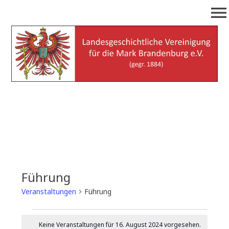
Zum
menu
Inhalt
springen
Landesgeschichtliche
(gegr. 1884)
Vereinigung für die Mark
Brandenburg e.V.
Führung
Veranstaltungen
Führung
Veranstaltungen
Keine Veranstaltungen für 16. August 2024 vorgesehen.