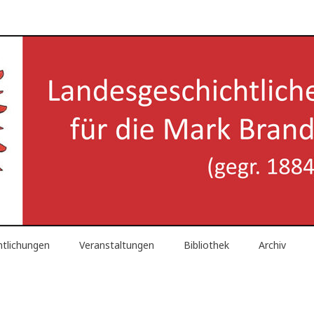
reinigung für die Mark Brand
ntlichungen
Veranstaltungen
Bibliothek
Archiv