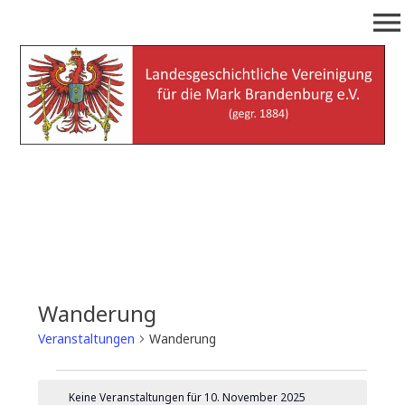
Zum
menu
Inhalt
springen
Landesgeschichtliche
(gegr. 1884)
Vereinigung für die Mark
Brandenburg e.V.
Wanderung
Veranstaltungen
Wanderung
Veranstaltungen
Keine Veranstaltungen für 10. November 2025