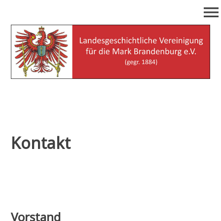
Zum
menu
Inhalt
springen
Landesgeschichtliche
(gegr. 1884)
Vereinigung für die Mark
Brandenburg e.V.
Kontakt
Vorstand