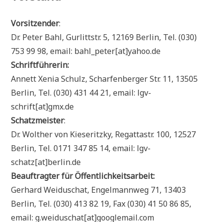
Vorsitzender
:
Dr. Peter Bahl, Gurlittstr. 5, 12169 Berlin, Tel. (030)
753 99 98, email: bahl_peter[at]yahoo.de
Schriftführerin:
Annett Xenia Schulz, Scharfenberger Str. 11, 13505
Berlin, Tel. (030) 431 44 21, email: lgv-
schrift[at]gmx.de
Schatzmeister
:
Dr. Wolther von Kieseritzky, Regattastr. 100, 12527
Berlin, Tel. 0171 347 85 14, email: lgv-
schatz[at]berlin.de
Beauftragter für Öffentlichkeitsarbeit:
Gerhard Weiduschat, Engelmannweg 71, 13403
Berlin, Tel. (030) 413 82 19, Fax (030) 41 50 86 85,
email: g.weiduschat[at]googlemail.com