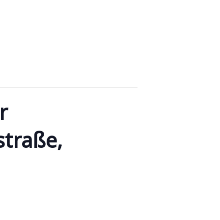
r
straße,