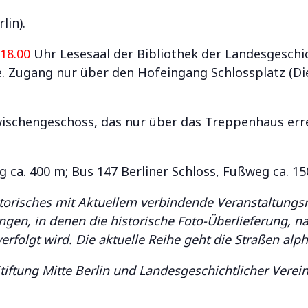
lin).
18.00
Uhr Lesesaal der Bibliothek der Landesgeschic
e. Zugang nur über den Hofeingang Schlossplatz (Di
wischengeschoss, das nur über das Treppenhaus errei
ca. 400 m; Bus 147 Berliner Schloss, Fußweg ca. 15
istorisches mit Aktuellem verbindende Veranstaltungsr
en, in denen die historische Foto-Überlieferung, na
erfolgt wird. Die aktuelle Reihe geht die Straßen alp
tiftung Mitte Berlin und Landesgeschichtlicher Vere