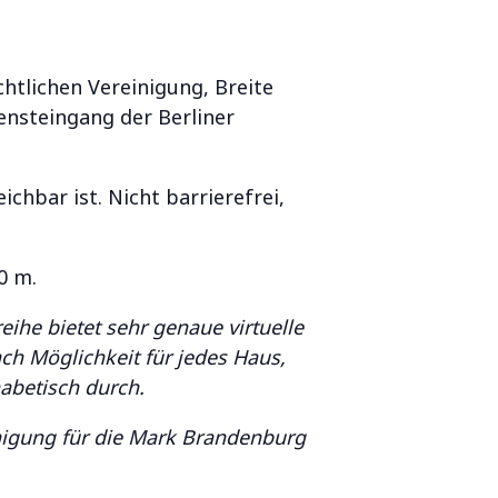
htlichen Vereinigung, Breite
ensteingang der Berliner
chbar ist. Nicht barrierefrei,
0 m.
eihe bietet sehr genaue virtuelle
ch Möglichkeit für jedes Haus,
habetisch durch.
inigung für die Mark Brandenburg