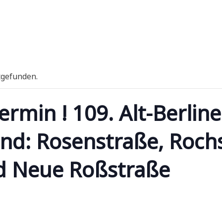
tgefunden.
ermin ! 109. Alt-Berline
end: Rosenstraße, Roch
d Neue Roßstraße