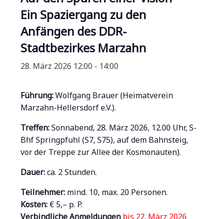
Ein Spaziergang zu den
Anfängen des DDR-
Stadtbezirkes Marzahn
28. März 2026 12:00
-
14:00
Führung:
Wolfgang Brauer (Heimatverein
Marzahn-Hellersdorf e.V.).
Treffen:
Sonnabend, 28. März 2026, 12.00 Uhr, S-
Bhf Springpfuhl (S7, S75), auf dem Bahnsteig,
vor der Treppe zur Allee der Kosmonauten).
Dauer:
ca. 2 Stunden.
Teilnehmer:
mind. 10, max. 20 Personen.
Kosten:
€ 5,– p. P.
Verbindliche Anmeldungen
bis 22. März 2026