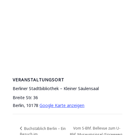
VERANSTALTUNGSORT
Berliner Stadtbibliothek – Kleiner Säulensaal
Breite Str. 36
Berlin
,
10178
Google Karte anzeigen
Vom S-Bhf. Bellevue zum U-
Buchstäblich Berlin – Ein
Besuch im
Bhf. Museumsinsel (Spreeweg