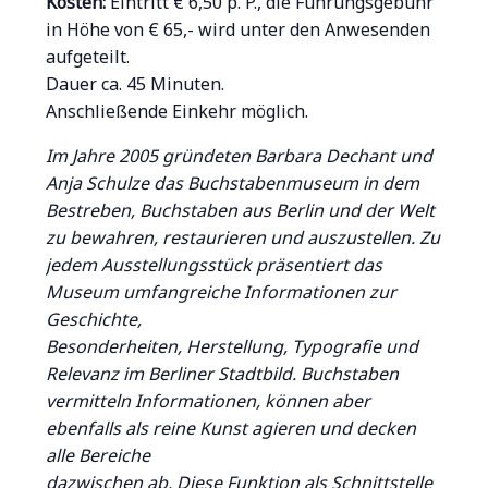
Kosten:
Eintritt € 6,50 p. P., die Führungsgebühr
in Höhe von € 65,- wird unter den Anwesenden
aufgeteilt.
Dauer ca. 45 Minuten.
Anschließende Einkehr möglich.
Im Jahre 2005 gründeten Barbara Dechant und
Anja Schulze das Buchstabenmuseum in dem
Bestreben, Buchstaben aus Berlin und der Welt
zu bewahren, restaurieren und auszustellen. Zu
jedem Ausstellungsstück präsentiert das
Museum umfangreiche Informationen zur
Geschichte,
Besonderheiten, Herstellung, Typografie und
Relevanz im Berliner Stadtbild. Buchstaben
vermitteln Informationen, können aber
ebenfalls als reine Kunst agieren und decken
alle Bereiche
dazwischen ab. Diese Funktion als Schnittstelle