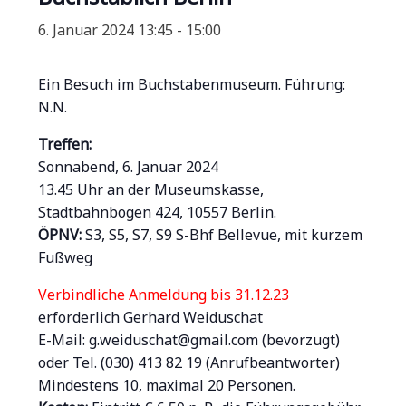
6. Januar 2024 13:45
-
15:00
Ein Besuch im Buchstabenmuseum. Führung:
N.N.
Treffen:
Sonnabend, 6. Januar 2024
13.45 Uhr an der Museumskasse,
Stadtbahnbogen 424, 10557 Berlin.
ÖPNV:
S3, S5, S7, S9 S-Bhf Bellevue, mit kurzem
Fußweg
Verbindliche Anmeldung bis 31.12.23
erforderlich Gerhard Weiduschat
E-Mail: g.weiduschat@gmail.com (bevorzugt)
oder Tel. (030) 413 82 19 (Anrufbeantworter)
Mindestens 10, maximal 20 Personen.