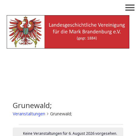
Zum
menu
Inhalt
springen
Landesgeschichtliche
(gegr. 1884)
Vereinigung für die Mark
Brandenburg e.V.
Grunewald;
Veranstaltungen
Grunewald;
Veranstaltungen
Keine Veranstaltungen für 6. August 2026 vorgesehen.