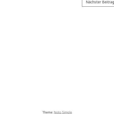
Nächster Beitra
Theme:
Noto Simple