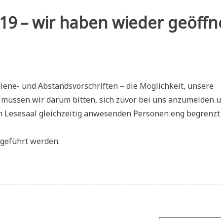
19 – wir haben wieder geöffn
iene- und Abstandsvorschriften – die Möglichkeit, unsere
s müssen wir darum bitten, sich zuvor bei uns anzumelden 
im Lesesaal gleichzeitig anwesenden Personen eng begrenzt
hgeführt werden.