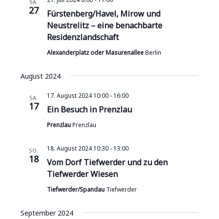
SA.
27
Fürstenberg/Havel, Mirow und
Neustrelitz – eine benachbarte
Residenzlandschaft
Alexanderplatz oder Masurenallee
Berlin
August 2024
17. August 2024 10:00
-
16:00
SA.
17
Ein Besuch in Prenzlau
Prenzlau
Prenzlau
18. August 2024 10:30
-
13:00
SO.
18
Vom Dorf Tiefwerder und zu den
Tiefwerder Wiesen
Tiefwerder/Spandau
Tiefwerder
September 2024