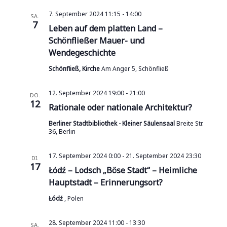
7. September 2024 11:15
-
14:00
SA.
7
Leben auf dem platten Land –
Schönfließer Mauer- und
Wendegeschichte
Schönfließ, Kirche
Am Anger 5, Schönfließ
12. September 2024 19:00
-
21:00
DO.
12
Rationale oder nationale Architektur?
Berliner Stadtbibliothek - Kleiner Säulensaal
Breite Str.
36, Berlin
17. September 2024 0:00
-
21. September 2024 23:30
DI.
17
Łódź – Lodsch „Böse Stadt“ – Heimliche
Hauptstadt – Erinnerungsort?
Łódź
, Polen
28. September 2024 11:00
-
13:30
SA.