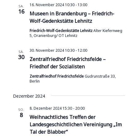
16. November 2024 10:30
-
13:00
SA.
16
Museen in Brandenburg – Friedrich-
Wolf-Gedenkstätte Lehnitz
Friedrich-Wolf-Gedenkstätte Lehnitz
Alter Kiefernweg
5, Oranienburg/ OT Lehnitz
30. November 2024 10:30
-
12:00
SA.
30
Zentralfriedhof Friedrichsfelde –
Friedhof der Sozialisten
Zentralfriedhof Friedrichsfelde
Gudrunstraße 33,
Berlin
Dezember 2024
8. Dezember 2024 15:30
-
20:00
SO.
8
Weihnachtliches Treffen der
Landesgeschichtlichen Vereinigung „Im
Tal der Blabber“