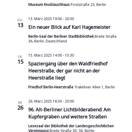
Museum Knoblauchhaus
Poststraße 23, Berlin
13. März 2025 19:00
-
20:30
DO.
13
Ein neuer Blick auf Karl Hagemeister
Berlin-Saal der Berliner Stadtbibliothek
Breite Straße
36, Berlin, Deutschland
15. März 2025 14:00
-
15:30
SA.
15
Spaziergang über den Waldfriedhof
Heerstraße, der gar nicht an der
Heerstraße liegt
Friedhof Berlin-Heerstraße
Trakehner Allee 1, Berlin
26. März 2025 18:30
-
20:00
MI.
26
96. Alt-Berliner Lichtbilderabend: Am
Kupfergraben und weitere Straßen
Lesesaal der Bibliothek der Landesgeschichtlichen
Vereinigung
Breite Straße 30- 36, Berlin