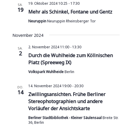
19. Oktober 2024 10:25
-
17:30
SA.
19
Mehr als Schinkel, Fontane und Gentz
Neuruppin
Neuruppin Rheinsberger Tor
November 2024
2. November 2024 11:00
-
13:30
SA.
2
Durch die Wuhlheide zum Köllnischen
Platz (Spreeweg IX)
Volkspark Wuhlheide
Berlin
14. November 2024 19:00
-
20:30
DO.
14
Zwillingsansichten. Frühe Berliner
Stereophotographien und andere
Vorläufer der Ansichtskarte
Berliner Stadtbibliothek - Kleiner Säulensaal
Breite Str.
36, Berlin