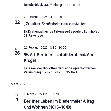
Bendlerblock
Stauffenbergstr. 13, Berlin
22. Februar 2025 14:00
-
16:00
SA.
22
„Zu alter Schönheit neu gestaltet“
Ev. Kirchengemeinde Falkensee-Seegefeld
Bahnhofstr.
51, Falkensee
26. Februar 2025 18:30
-
20:00
MI.
26
95. Alt-Berliner Lichtbilderabend: Am
Krögel
Lesesaal der Bibliothek der Landesgeschichtlichen
Vereinigung
Breite Straße 30- 36, Berlin
März 2025
1. März 2025 13:30
-
15:00
SA.
1
Berliner Leben im Biedermeier. Alltag
und Wohnen (1815–1848)