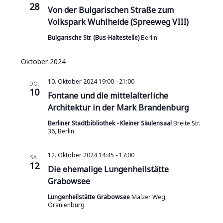
28
Von der Bulgarischen Straße zum
Volkspark Wuhlheide (Spreeweg VIII)
Bulgarische Str. (Bus-Haltestelle)
Berlin
Oktober 2024
10. Oktober 2024 19:00
-
21:00
DO.
10
Fontane und die mittelalterliche
Architektur in der Mark Brandenburg
Berliner Stadtbibliothek - Kleiner Säulensaal
Breite Str.
36, Berlin
12. Oktober 2024 14:45
-
17:00
SA.
12
Die ehemalige Lungenheilstätte
Grabowsee
Lungenheilstätte Grabowsee
Malzer Weg,
Oranienburg