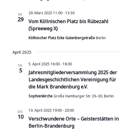
29. März 2025 11:00
-
13:30
SA.
29
Vom Köllnischen Platz bis Rübezahl
(Spreeweg X)
Köllnischer Platz Ecke Gutenbergstraße
Berlin
April 2025
5. April 2025 16:00
-
18:00
SA.
5
Jahresmitgliederversammlung 2025 der
Landesgeschichtlichen Vereinigung für
die Mark Brandenburg e.V.
Sophienkirche
Große Hamburger Str. 29–30, Berlin
10. April 2025 19:00
-
20:00
DO.
10
Verschwundene Orte – Geisterstätten in
Berlin-Brandenburg