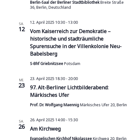
Berlin-Saal der Berliner Stadtbibliothek
Breite Straße
36, Berlin, Deutschland
12. April 2025 10:30
-
13:00
SA.
12
Vom Kaiserreich zur Demokratie –
historische und stadträumliche
Spurensuche in der Villenkolonie Neu-
Babelsberg
S-Bhf Griebnitzsee
Potsdam
23. April 2025 18:30
-
20:00
MI.
23
97. Alt-Berliner Lichtbilderabend:
Märkisches Ufer
Prof. Dr. Wolfgang Maennig
Märkisches Ufer 20, Berlin
26. April 2025 14:00
-
15:30
SA.
26
Am Kirchweg
Evangelischen Kirchhof Nikolassee
Kirchweg 20, Berlin